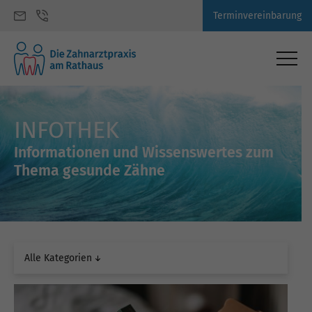
Terminvereinbarung
INFOTHEK
Informationen und Wissenswertes zum
Thema gesunde Zähne
Alle Kategorien