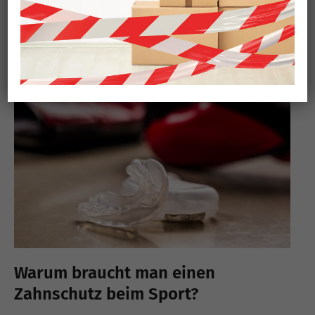
stehen. Parodontitis ist eine entzündliche Erkrankung des
Zahnfleisches [...]
Ganzen Beitrag lesen
Warum braucht man einen
Zahnschutz beim Sport?