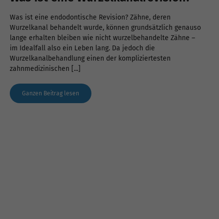
Was ist eine endodontische Revision? Zähne, deren
Wurzelkanal behandelt wurde, können grundsätzlich genauso
lange erhalten bleiben wie nicht wurzelbehandelte Zähne –
im Idealfall also ein Leben lang. Da jedoch die
Wurzelkanalbehandlung einen der kompliziertesten
zahnmedizinischen [...]
Ganzen Beitrag lesen