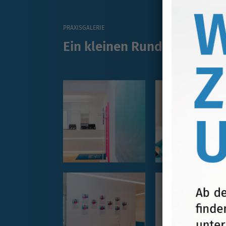
PRAXISGALERIE
Ein kleinen Rundgang in un