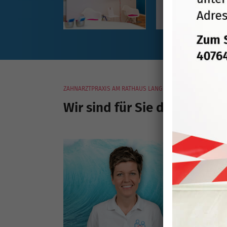
ZAHNARZTPRAXIS AM RATHAUS LANGENFELD
Wir sind für Sie da.