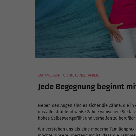
ZAHNMEDIZIN FÜR DIE GANZE FAMILIE
Jede Begegnung beginnt mi
Neben den Augen sind es sicher die Zähne, die in 
uns alle strahlend weiße Zähne wünschen: Sie las
hohes Selbstwertgefühl und verhelfen zu beruflich
Wir verstehen uns als eine moderne Familienpraxis
möchte. Unsere Überzeugung ist, dass die Zahnme