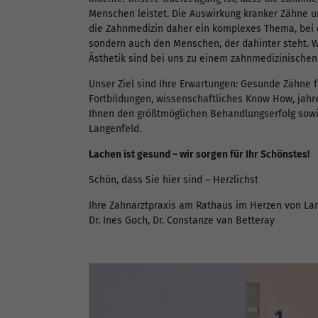
Menschen leistet. Die Auswirkung kranker Zähne und
die Zahnmedizin daher ein komplexes Thema, bei 
sondern auch den Menschen, der dahinter steht. W
Ästhetik sind bei uns zu einem zahnmedizinisch
Unser Ziel sind Ihre Erwartungen: Gesunde Zähne f
Fortbildungen, wissenschaftliches Know How, jahr
Ihnen den größtmöglichen Behandlungserfolg sowi
Langenfeld.
Lachen ist gesund – wir sorgen für Ihr Schönstes!
Schön, dass Sie hier sind – Herzlichst
Ihre Zahnarztpraxis am Rathaus im Herzen von La
Dr. Ines Goch, Dr. Constanze van Betteray