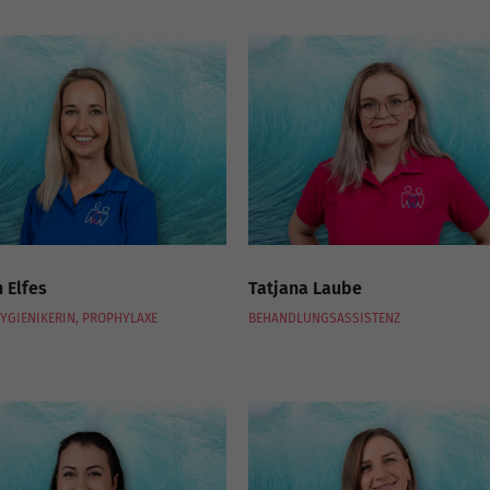
 Elfes
Tatjana Laube
YGIENIKERIN, PROPHYLAXE
BEHANDLUNGSASSISTENZ ­