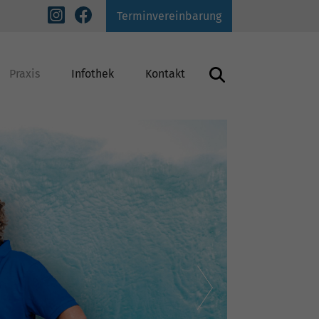
Terminvereinbarung
Praxis
Infothek
Kontakt
inderbehandlung
Lachgas-Behandlung
Prophylaxe
Schnarchbehandlung