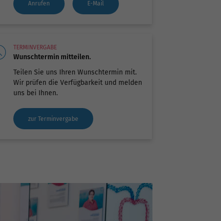
Anrufen
E-Mail
TERMINVERGABE
Wunschtermin mitteilen.
Teilen Sie uns Ihren Wunschtermin mit.
Wir prüfen die Verfügbarkeit und melden
uns bei Ihnen.
zur Terminvergabe