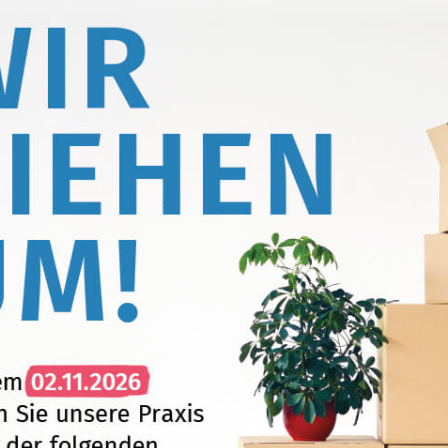
serer Zahnarztpraxis am Rathaus Lange