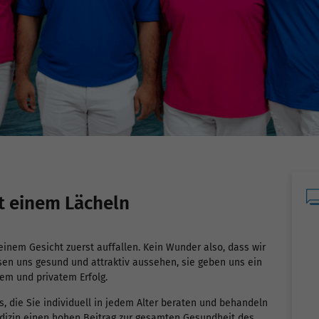
t einem Lächeln
einem Gesicht zuerst auffallen. Kein Wunder also, dass wir
sen uns gesund und attraktiv aussehen, sie geben uns ein
em und privatem Erfolg.
, die Sie individuell in jedem Alter beraten und behandeln
dizin einen hohen Beitrag zur gesamten Gesundheit des