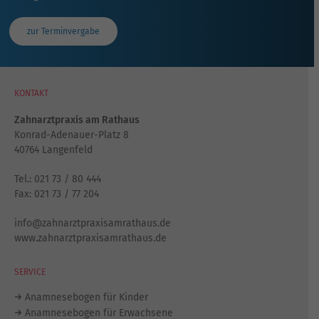
zur Terminvergabe
KONTAKT
Zahnarztpraxis am Rathaus
Konrad-Adenauer-Platz 8
40764 Langenfeld
Tel.:
021 73 / 80 444
Fax: 021 73 / 77 204
info@zahnarztpraxisamrathaus.de
www.zahnarztpraxisamrathaus.de
SERVICE
Anamnesebogen für Kinder
Anamnesebogen für Erwachsene