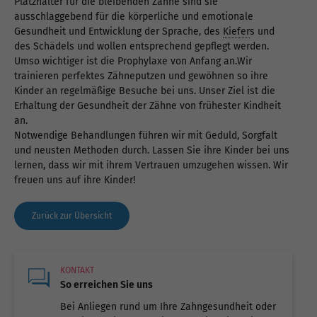
Platzhalter für die bleibenden Zähne sind sie
ausschlaggebend für die körperliche und emotionale
Gesundheit und Entwicklung der Sprache, des
Kiefer
s und
des Schädels und wollen entsprechend gepflegt werden.
Umso wichtiger ist die Prophylaxe von Anfang an.Wir
trainieren perfektes Zähneputzen und gewöhnen so ihre
Kinder an regelmäßige Besuche bei uns. Unser Ziel ist die
Erhaltung der Gesundheit der Zähne von frühester Kindheit
an.
Notwendige Behandlungen führen wir mit Geduld, Sorgfalt
und neusten Methoden durch. Lassen Sie ihre Kinder bei uns
lernen, dass wir mit ihrem Vertrauen umzugehen wissen. Wir
freuen uns auf ihre Kinder!
Zurück zur Übersicht
KONTAKT
So erreichen Sie uns
Bei Anliegen rund um Ihre Zahngesundheit oder