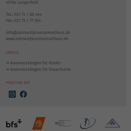
40764 Langenfeld
Tel.:
021 73 / 80 444
Fax: 021 73 / 77 204
info@zahnarztpraxisamrathaus.de
www.zahnarztpraxisamrathaus.de
SERVICE
Anamnesebogen für Kinder
Anamnesebogen für Erwachsene
FOLGE UNS AUF