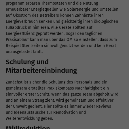
programmierbaren Thermostaten und die Nutzung
erneuerbarer Energiequellen wie Solarenergie und Umstellen
auf Ökostrom des Betreibers können Zahnärzte ihren
Energieverbrauch senken und gleichzeitig ihren ökologischen
Fußabdruck minimieren. Alle Geräte sollten auf
Energieeffizienz geprüft werden. Sogar den täglichen
Praxisablauf kann man über das QM so einstellen, dass zum
Beispiel Sterilzeiten sinnvoll genutzt werden und kein Gerät
unausgelastet läuft.
Schulung und
Mitarbeitereinbindung
Zunächst ist sicher die Schulung des Personals und ein
gemeinsam erstellter Praxiskompass Nachhaltigkeit ein
sinnvoller erster Schritt. Wenn das ganze Team abgeholt wird
und an einem Strang zieht, wird gemeinsam und effektiver
der Umwelt gedient. Hier sollte es immer wieder Reviews
und Ideenaustausche zur Remotivation und
Weiterentwicklung geben.
Müllreduktion