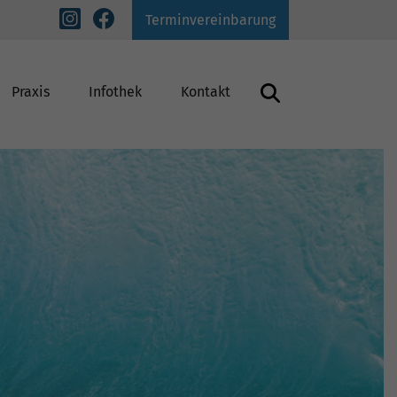
Terminvereinbarung
Praxis
Infothek
Kontakt
inderbehandlung
Lachgas-Behandlung
Prophylaxe
Schnarchbehandlung