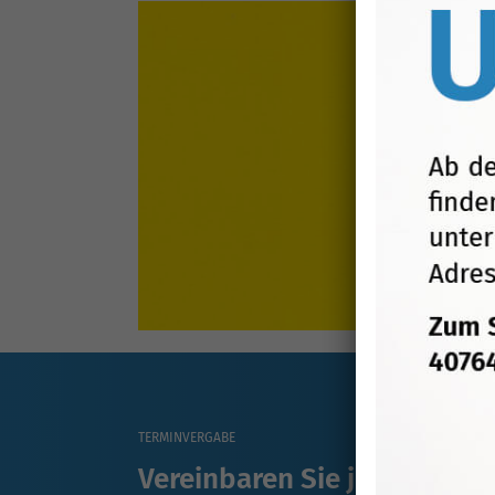
TERMINVERGABE
Vereinbaren Sie jetzt Ihren