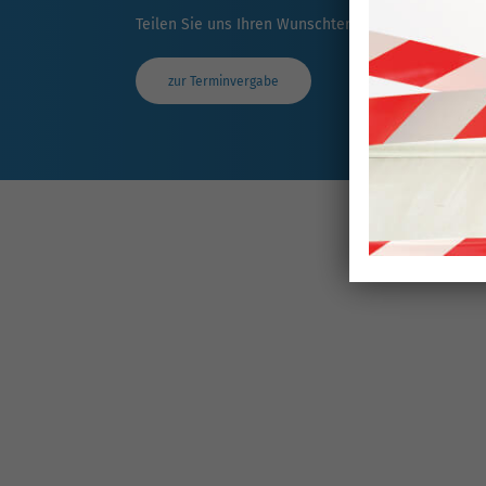
Teilen Sie uns Ihren Wunschtermin mit. Wir prüfen
zur Terminvergabe