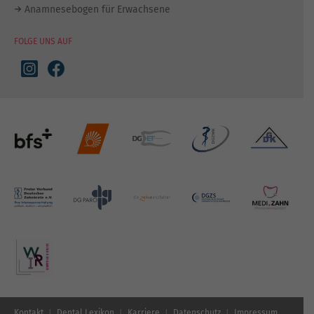
Anamnesebogen für Erwachsene
FOLGE UNS AUF
Kontakt
Dental Lexikon
Karriere
Datenschutz
Impressum