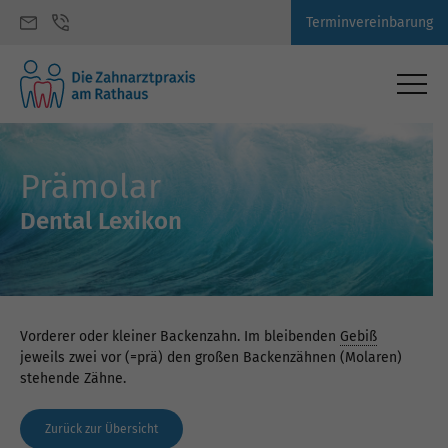
Terminvereinbarung
Prämolar
Dental Lexikon
Vorderer oder kleiner Backenzahn. Im bleibenden
Gebiß
jeweils zwei vor (=prä) den großen Backenzähnen (Molaren)
stehende Zähne.
Zurück zur Übersicht