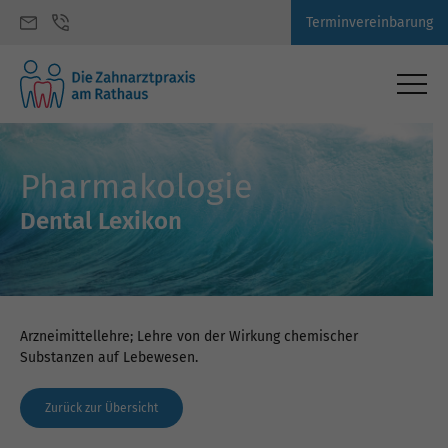
Terminvereinbarung
Pharmakologie
Dental Lexikon
Arzneimittellehre; Lehre von der Wirkung chemischer
Substanzen auf Lebewesen.
Zurück zur Übersicht