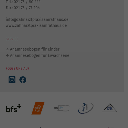
Tel.:
021 73 / 80 444
Fax: 021 73 / 77 204
info@zahnarztpraxisamrathaus.de
www.zahnarztpraxisamrathaus.de
SERVICE
Anamnesebogen für Kinder
Anamnesebogen für Erwachsene
FOLGE UNS AUF