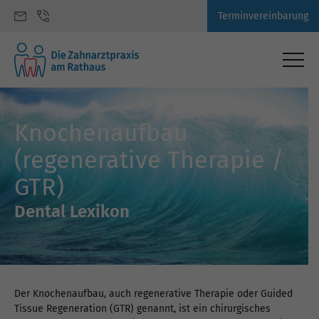
Terminvereinbarung
Knochenaufbau
(regenerative Therapie /
GTR)
Dental Lexikon
Der Knochenaufbau, auch regenerative Therapie oder Guided
Tissue Regeneration (GTR) genannt, ist ein chirurgisches