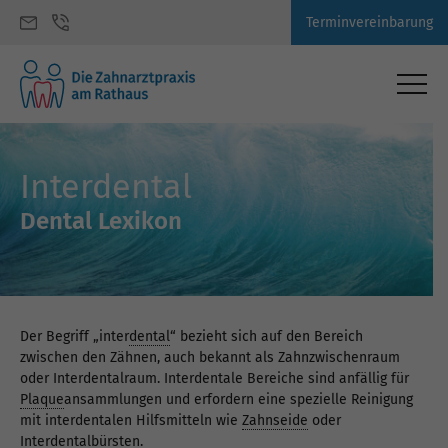
Terminvereinbarung
Interdental
Dental Lexikon
Der Begriff „inter
dental
“ bezieht sich auf den Bereich
zwischen den Zähnen, auch bekannt als Zahnzwischenraum
oder Interdentalraum. Interdentale Bereiche sind anfällig für
Plaque
ansammlungen und erfordern eine spezielle Reinigung
mit interdentalen Hilfsmitteln wie
Zahnseide
oder
Interdentalbürste
n.