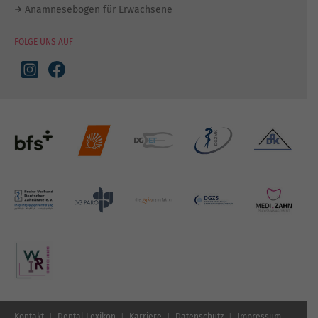
Anamnesebogen für Erwachsene
FOLGE UNS AUF
Kontakt
Dental Lexikon
Karriere
Datenschutz
Impressum