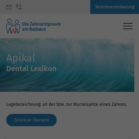
Terminvereinbarung
Apikal
Dental Lexikon
Lagebezeichnung: an der bzw. zur Wurzelspitze eines Zahnes.
Zurück zur Übersicht