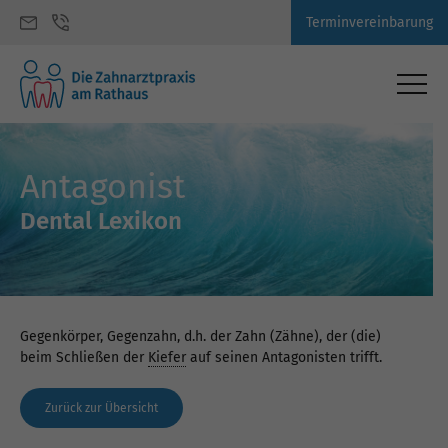
Terminvereinbarung
Antagonist
Dental Lexikon
Gegenkörper, Gegenzahn, d.h. der Zahn (Zähne), der (die)
beim Schließen der
Kiefer
auf seinen Antagonisten trifft.
Zurück zur Übersicht